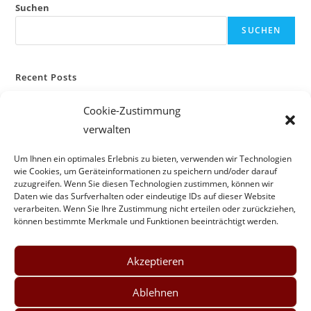
Suchen
SUCHEN
Recent Posts
Cookie-Zustimmung
Recent Comments
verwalten
Es sind keine Kommentare vorhanden.
Um Ihnen ein optimales Erlebnis zu bieten, verwenden wir Technologien
wie Cookies, um Geräteinformationen zu speichern und/oder darauf
zuzugreifen. Wenn Sie diesen Technologien zustimmen, können wir
Daten wie das Surfverhalten oder eindeutige IDs auf dieser Website
verarbeiten. Wenn Sie Ihre Zustimmung nicht erteilen oder zurückziehen,
können bestimmte Merkmale und Funktionen beeinträchtigt werden.
Akzeptieren
Ablehnen